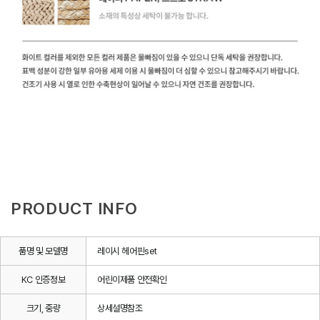
PRODUCT INFO
품명 및 모델명
레이시 헤어핀set
KC 인증정보
어린이제품 안전확인
크기, 중량
상세설명참조