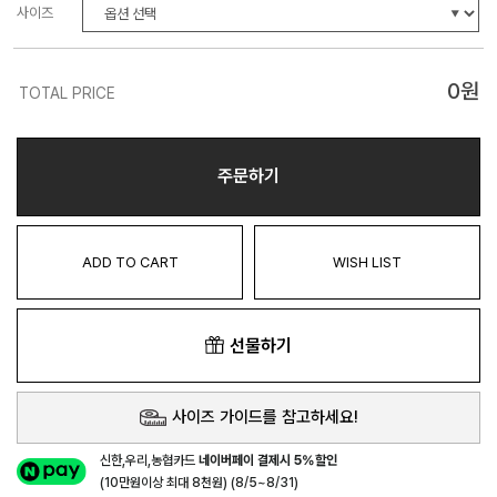
사이즈
0
원
TOTAL PRICE
주문하기
ADD TO CART
WISH LIST
선물하기
사이즈 가이드를 참고하세요!
신한,우리,농협카드
네이버페이 결제시 5%할인
(10만원이상 최대 8천원) (8/5~8/31)