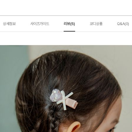
상세정보
사이즈가이드
리뷰(5)
코디상품
Q&A(0)