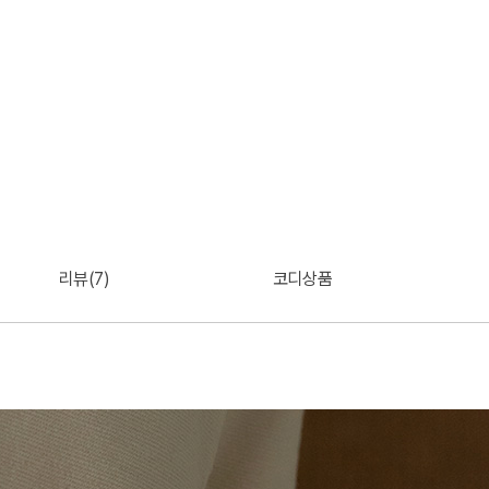
리뷰(7)
코디상품