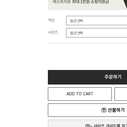
색상
사이즈
주문하기
ADD TO CART
선물하기
사이즈 가이드를 참