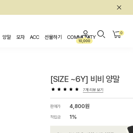
0
양말
모자
ACC
선물하기
COMMUNITY
10,000
[SIZE ~6Y] 비비 양말
7개 리뷰 보기
4,800원
판매가
1%
적립금