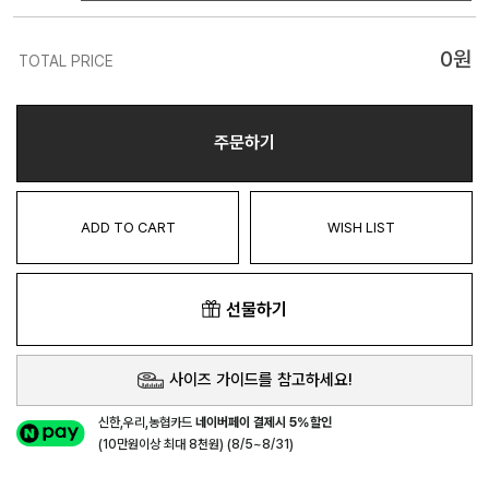
0
원
TOTAL PRICE
주문하기
ADD TO CART
WISH LIST
선물하기
사이즈 가이드를 참고하세요!
신한,우리,농협카드
네이버페이 결제시 5%할인
(10만원이상 최대 8천원) (8/5~8/31)