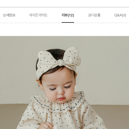
상세정보
사이즈가이드
리뷰(12)
코디상품
Q&A(0)