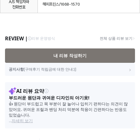
A/S 책임자와
해피프린스/1668-1570
전화번호