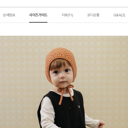
상세정보
사이즈가이드
리뷰(11)
코디상품
Q&A(2)