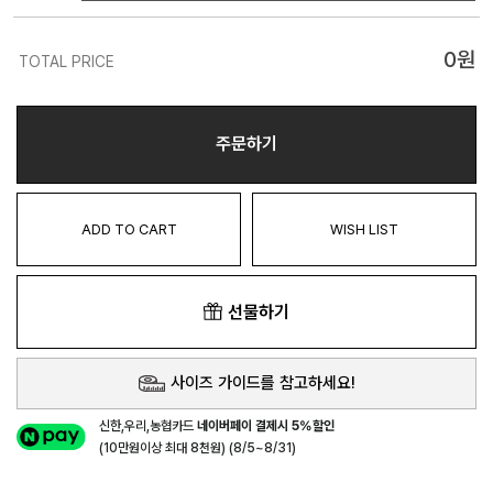
0
원
TOTAL PRICE
주문하기
ADD TO CART
WISH LIST
선물하기
사이즈 가이드를 참고하세요!
신한,우리,농협카드
네이버페이 결제시 5%할인
(10만원이상 최대 8천원) (8/5~8/31)