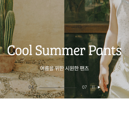
05
07