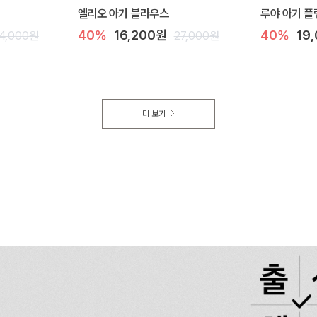
엘리오 아기 블라우스
루야 아기 플
40%
16,200원
40%
19
4,000원
27,000원
더 보기