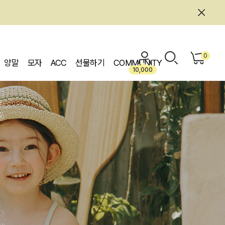
0
양말
모자
ACC
선물하기
COMMUNITY
10,000