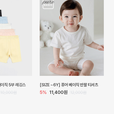
 원피스
프로리 뷔스티에 미니 아기 원피스
원
20%
20,800원
32,000원
26,000원