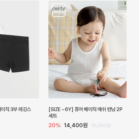
피스
밀라 아기 원피스
30%
23,800원
41,000원
34,000원