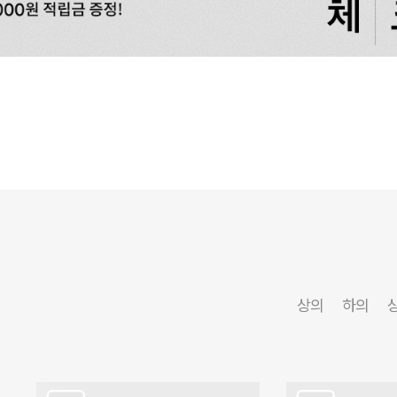
상의
하의