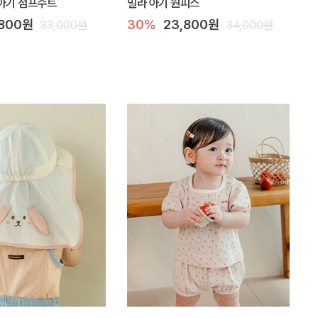
아기 점프수트
밀라 아기 원피스
,800원
30%
23,800원
33,000원
34,000원