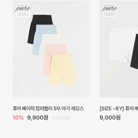
아벨 아기 원피스
헤이즈 벌룬 아기 원
40%
22,200원
5%
39,000원
37,000원