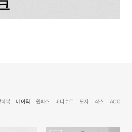
상하복
베이직
원피스
바디수트
모자
삭스
ACC