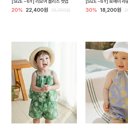
[SIZE ~6Y] 리모어 플리츠 셋업
[SIZE ~6Y] 로메이 
20%
22,400원
30%
18,200원
28,000원
2