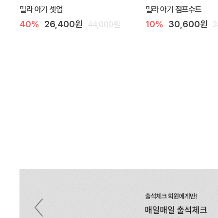
밀라 아기 셋업
밀라 아기 점프수트
40%
26,400원
10%
30,600원
44,000원
3