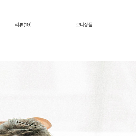
리뷰(19)
코디상품