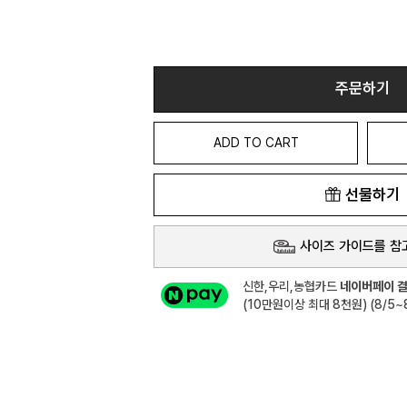
주문하기
ADD TO CART
선물하기
사이즈 가이드를 참
신한,우리,농협카드
네이버페이 결
(10만원이상 최대 8천원) (8/5~8