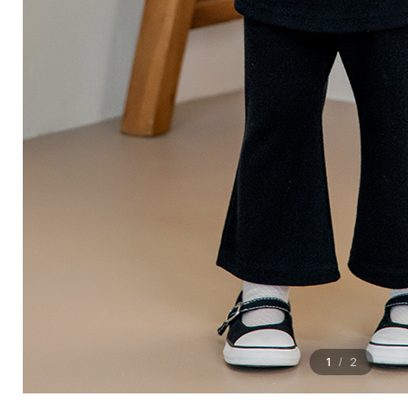
1
2
/