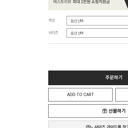
색상
사이즈
주문하기
ADD TO CART
선물하기
사이즈 가이드를 참