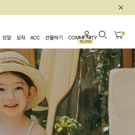
0
양말
모자
ACC
선물하기
COMMUNITY
10,000