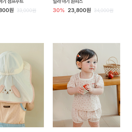
아기 점프수트
밀라 아기 원피스
,800원
30%
23,800원
33,000원
34,000원