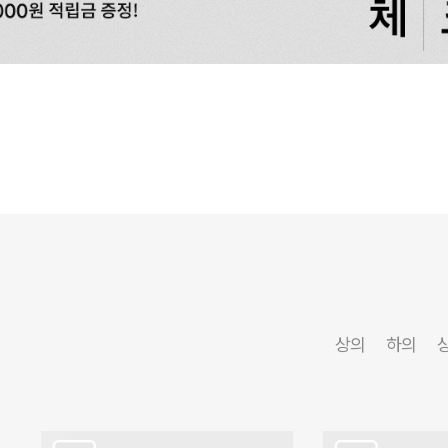
상의
하의