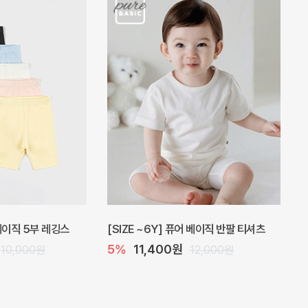
 원피스
프로리 뷔스티에 미니 아기 원피스
원
20%
20,800원
32,000원
26,000원