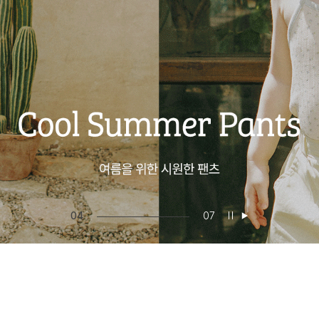
05
07