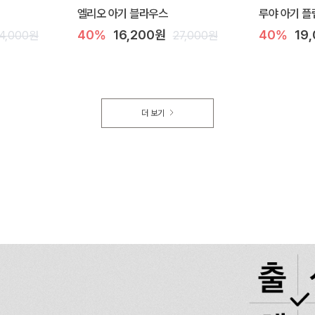
엘리오 아기 블라우스
루야 아기 플
40%
16,200원
40%
19
4,000원
27,000원
더 보기