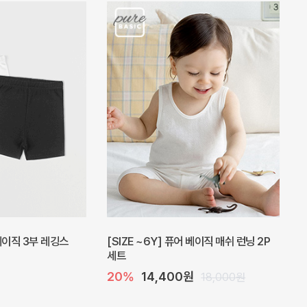
피스
밀라 아기 원피스
30%
23,800원
41,000원
34,000원