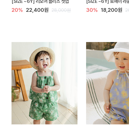
[SIZE ~6Y] 리모어 플리츠 셋업
[SIZE ~6Y] 로메이 
20%
22,400원
30%
18,200원
28,000원
2