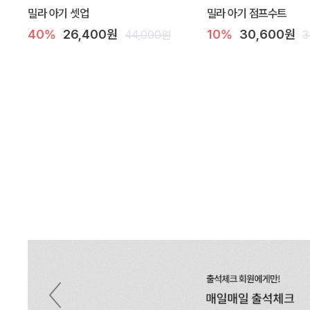
밀라 아기 셋업
밀라 아기 점프수트
40%
26,400원
10%
30,600원
44,000원
3