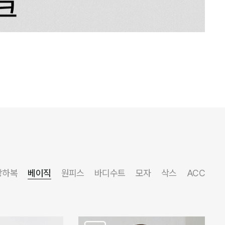
상하복
베이직
원피스
바디수트
모자
삭스
ACC