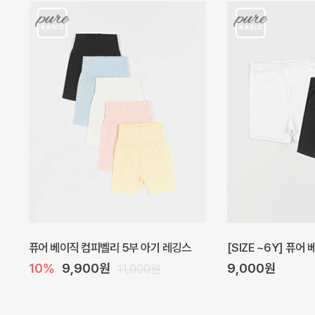
아벨 아기 원피스
헤이즈 벌룬 아기 원
40%
22,200원
5%
39,000원
37,000원