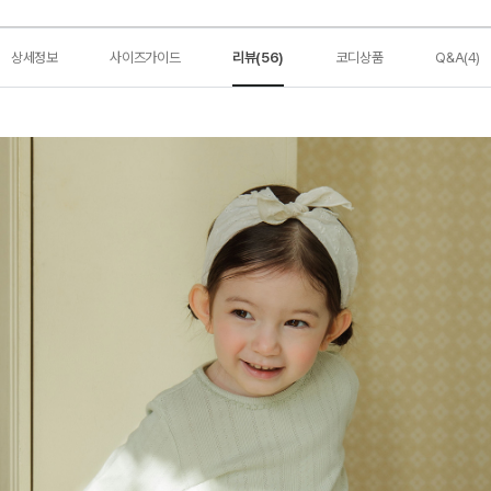
상세정보
사이즈가이드
리뷰(56)
코디상품
Q&A(4)