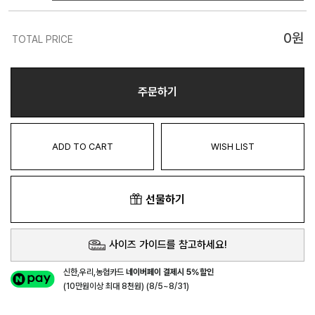
0
원
TOTAL PRICE
주문하기
ADD TO CART
WISH LIST
선물하기
사이즈 가이드를 참고하세요!
신한,우리,농협카드
네이버페이 결제시 5%할인
(10만원이상 최대 8천원) (8/5~8/31)