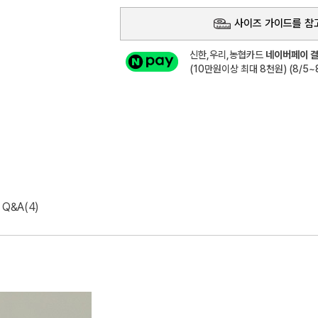
사이즈 가이드를 참
신한,우리,농협카드
네이버페이 결
(10만원이상 최대 8천원) (8/5~8
Q&A(4)