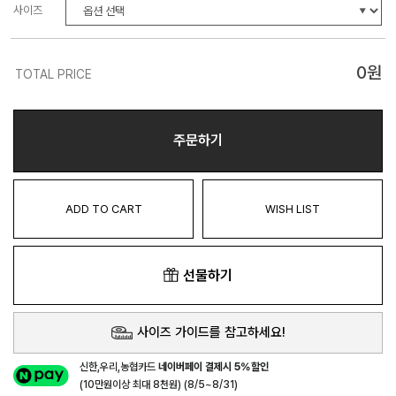
사이즈
0
원
TOTAL PRICE
주문하기
ADD TO CART
WISH LIST
선물하기
사이즈 가이드를 참고하세요!
신한,우리,농협카드
네이버페이 결제시 5%할인
(10만원이상 최대 8천원) (8/5~8/31)