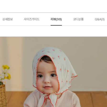
상세정보
사이즈가이드
리뷰(30)
코디상품
Q&A(0)