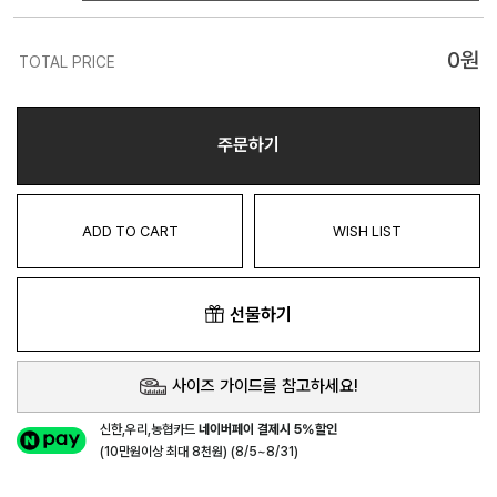
0
원
TOTAL PRICE
주문하기
ADD TO CART
WISH LIST
선물하기
사이즈 가이드를 참고하세요!
신한,우리,농협카드
네이버페이 결제시 5%할인
(10만원이상 최대 8천원) (8/5~8/31)