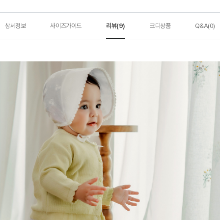
상세정보
사이즈가이드
리뷰(9)
코디상품
Q&A(0)