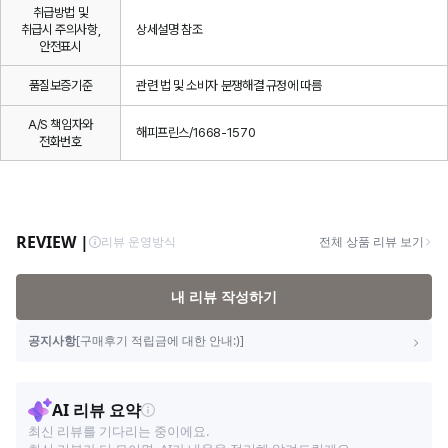
취급방법 및
취급시 주의사항,
상세설명 참조
안전표시
품질보증기준
관련 법 및 소비자 분쟁해결 규정에 따름
A/S 책임자와
해피프린스/1668-1570
전화번호