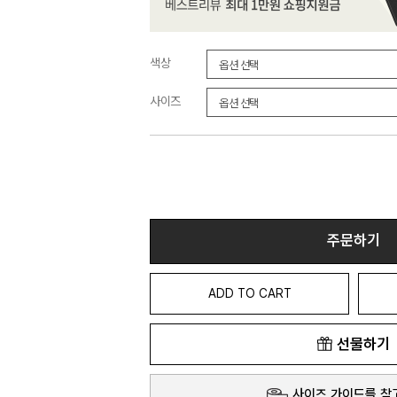
색상
사이즈
주문하기
ADD TO CART
선물하기
사이즈 가이드를 참