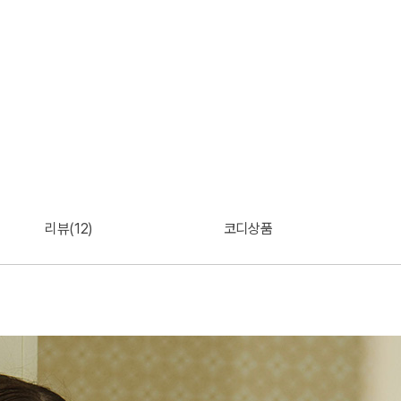
리뷰(12)
코디상품