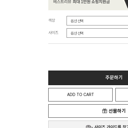
색상
사이즈
주문하기
ADD TO CART
선물하기
사이즈 가이드를 참