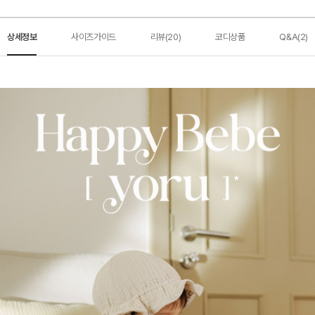
상세정보
사이즈가이드
리뷰(20)
코디상품
Q&A(2)