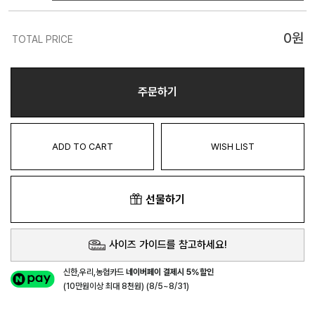
0
원
TOTAL PRICE
주문하기
ADD TO CART
WISH LIST
선물하기
사이즈 가이드를 참고하세요!
신한,우리,농협카드
네이버페이 결제시 5%할인
(10만원이상 최대 8천원) (8/5~8/31)