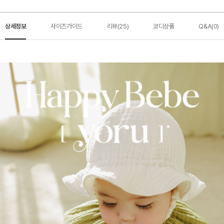
상세정보
사이즈가이드
리뷰(25)
코디상품
Q&A(0)