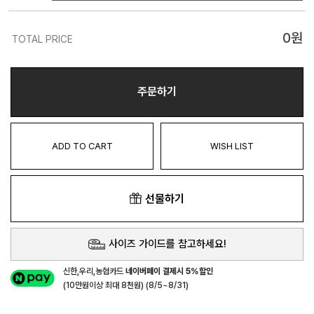
0
원
TOTAL PRICE
주문하기
ADD TO CART
WISH LIST
선물하기
사이즈 가이드를 참고하세요!
신한,우리,농협카드
네이버페이 결제시 5%할인
(10만원이상 최대 8천원) (8/5~8/31)