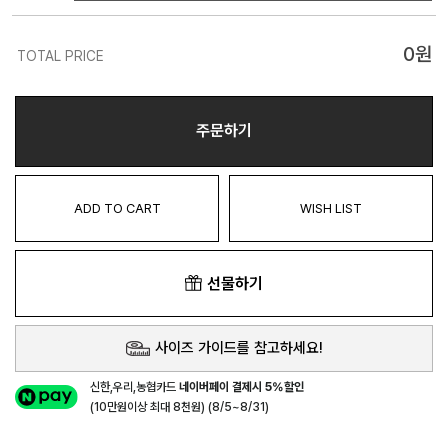
0
원
TOTAL PRICE
주문하기
ADD TO CART
WISH LIST
선물하기
사이즈 가이드를 참고하세요!
신한,우리,농협카드
네이버페이 결제시 5%할인
(10만원이상 최대 8천원) (8/5~8/31)