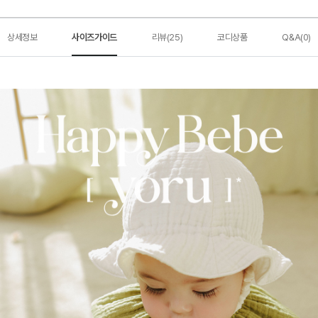
상세정보
사이즈가이드
리뷰(25)
코디상품
Q&A(0)