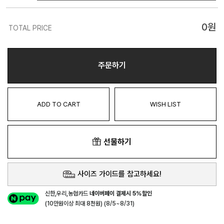
0
원
TOTAL PRICE
주문하기
ADD TO CART
WISH LIST
선물하기
사이즈 가이드를 참고하세요!
신한,우리,농협카드
네이버페이 결제시 5%할인
(10만원이상 최대 8천원) (8/5~8/31)