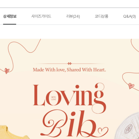
상세정보
사이즈가이드
리뷰(24)
코디상품
Q&A(0)