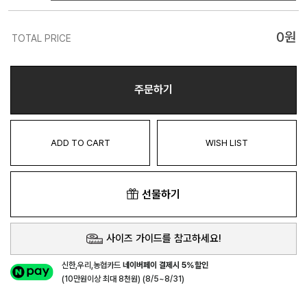
0
원
TOTAL PRICE
주문하기
ADD TO CART
WISH LIST
선물하기
사이즈 가이드를 참고하세요!
신한,우리,농협카드
네이버페이 결제시 5%할인
(10만원이상 최대 8천원) (8/5~8/31)