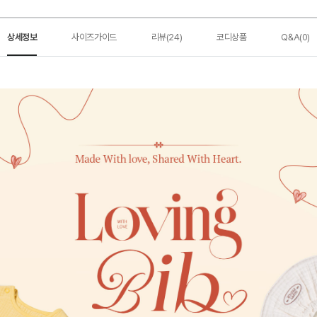
상세정보
사이즈가이드
리뷰(24)
코디상품
Q&A(0)