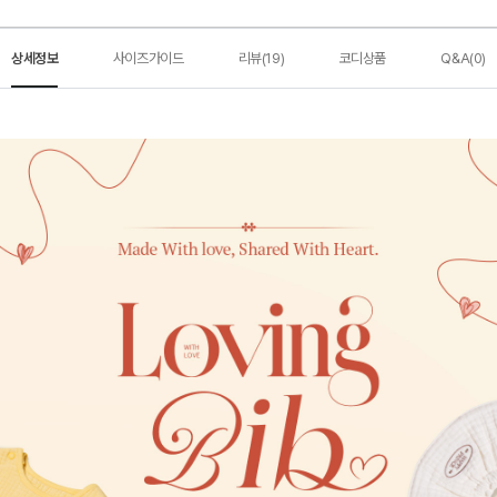
상세정보
사이즈가이드
리뷰(19)
코디상품
Q&A(0)