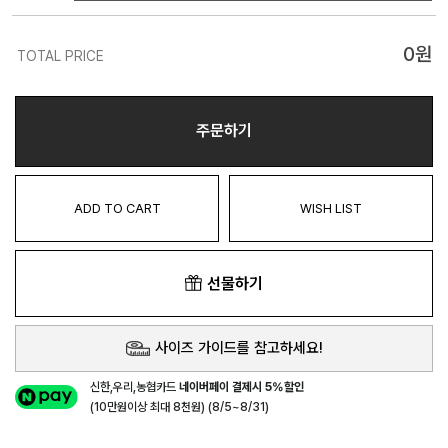
0
원
TOTAL PRICE
주문하기
ADD TO CART
WISH LIST
선물하기
사이즈 가이드를 참고하세요!
신한,우리,농협카드
네이버페이 결제시 5%할인
(10만원이상 최대 8천원) (8/5~8/31)