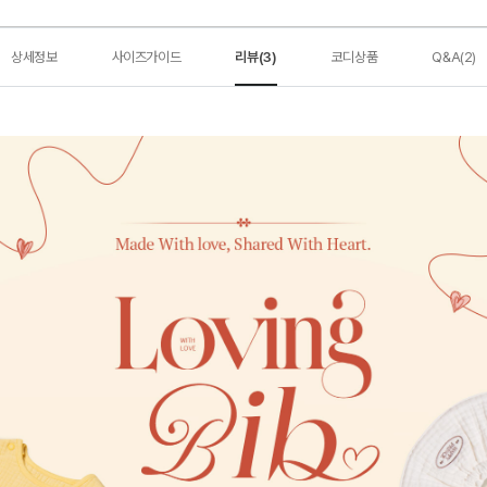
상세정보
사이즈가이드
리뷰(3)
코디상품
Q&A(2)