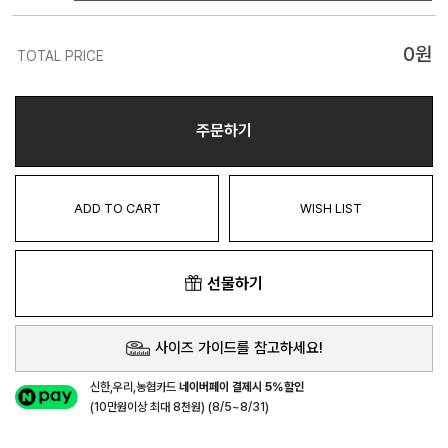
0
원
TOTAL PRICE
주문하기
ADD TO CART
WISH LIST
선물하기
사이즈 가이드를 참고하세요!
신한,우리,농협카드
네이버페이 결제시 5%할인
(10만원이상 최대 8천원) (8/5~8/31)