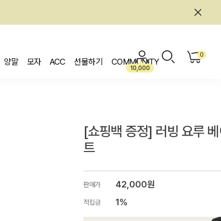
0
양말
모자
ACC
선물하기
COMMUNITY
10,000
[쇼핑백 증정] 러빙 요루 
트
42,000원
판매가
1%
적립금