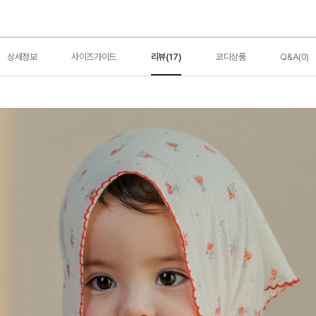
상세정보
사이즈가이드
리뷰(17)
코디상품
Q&A(0)