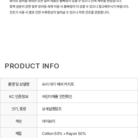
PRODUCT INFO
품명 및 모델명
슈리 아기 헤어 커치프
KC 인증정보
어린이제품 안전확인
크기, 중량
상세설명참조
색상
아이보리
재질
Cotton 50% + Rayon 50%