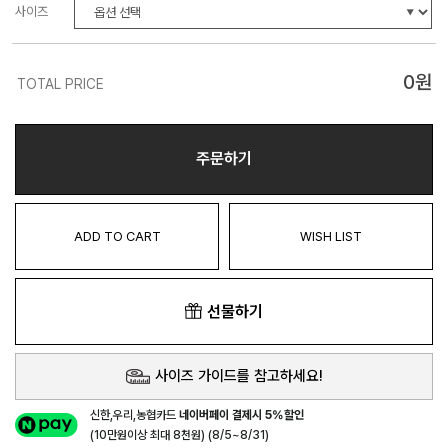
사이즈
0
원
TOTAL PRICE
주문하기
ADD TO CART
WISH LIST
선물하기
사이즈 가이드를 참고하세요!
신한,우리,농협카드
네이버페이 결제시 5%할인
(10만원이상 최대 8천원) (8/5~8/31)