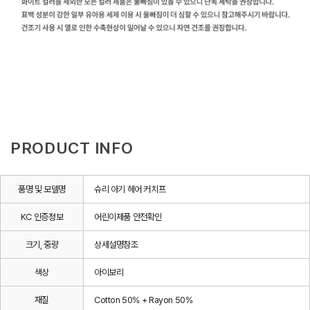
PRODUCT INFO
품명 및 모델명
슈리 아기 헤어 커치프
KC 인증정보
어린이제품 안전확인
크기, 중량
상세설명참조
색상
아이보리
재질
Cotton 50% + Rayon 50%