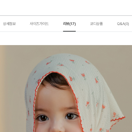
상세정보
사이즈가이드
리뷰(17)
코디상품
Q&A(0)