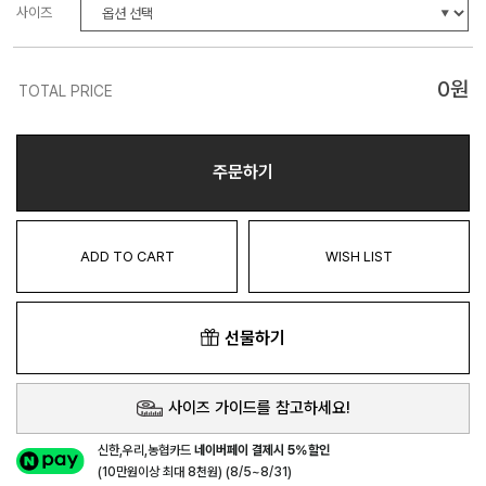
사이즈
0
원
TOTAL PRICE
주문하기
ADD TO CART
WISH LIST
선물하기
사이즈 가이드를 참고하세요!
신한,우리,농협카드
네이버페이 결제시 5%할인
(10만원이상 최대 8천원) (8/5~8/31)