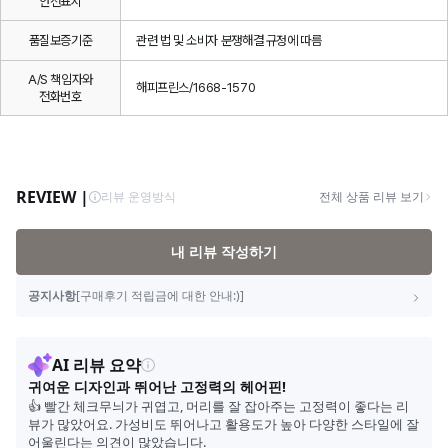
안전표시
품질보증기준
관련 법 및 소비자 분쟁해결 규정에 따름
A/S 책임자와
해피프린스/1668-1570
전화번호