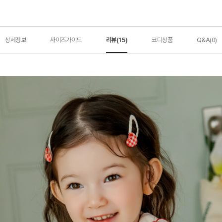
상세정보
사이즈가이드
리뷰(15)
코디상품
Q&A(0)