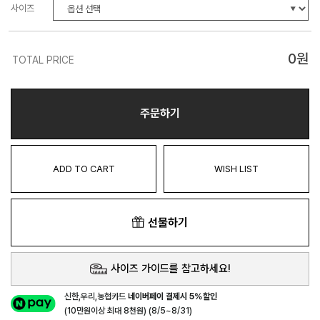
사이즈
0
원
TOTAL PRICE
주문하기
ADD TO CART
WISH LIST
선물하기
사이즈 가이드를 참고하세요!
신한,우리,농협카드
네이버페이 결제시 5%할인
(10만원이상 최대 8천원) (8/5~8/31)