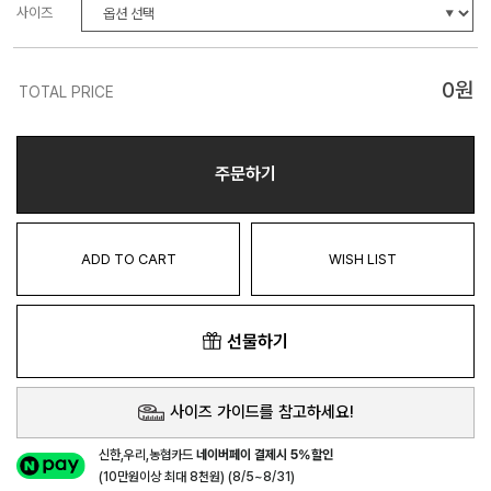
사이즈
0
원
TOTAL PRICE
주문하기
ADD TO CART
WISH LIST
선물하기
사이즈 가이드를 참고하세요!
신한,우리,농협카드
네이버페이 결제시 5%할인
(10만원이상 최대 8천원) (8/5~8/31)