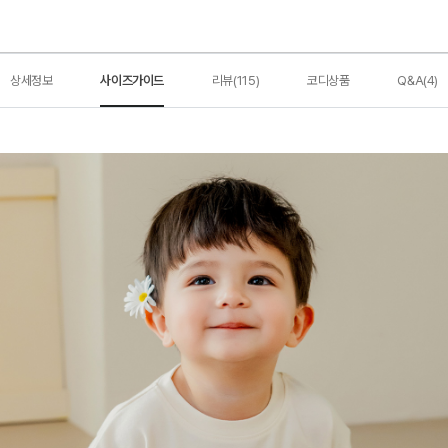
상세정보
사이즈가이드
리뷰(115)
코디상품
Q&A(4)