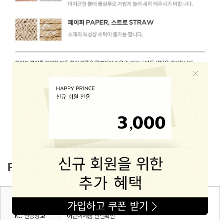
PRODUCT INFO
품명 및 모델명
뉴 홀리 여름 양말
KC 인증정보
어린이제품 안전확인