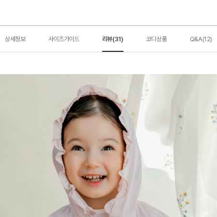
상세정보
사이즈가이드
리뷰(31)
코디상품
Q&A(12)