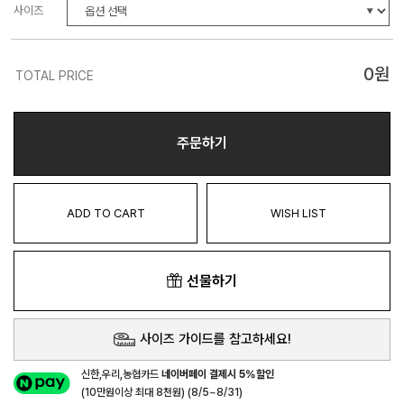
사이즈
0
원
TOTAL PRICE
주문하기
ADD TO CART
WISH LIST
선물하기
사이즈 가이드를 참고하세요!
신한,우리,농협카드
네이버페이 결제시 5%할인
(10만원이상 최대 8천원) (8/5~8/31)