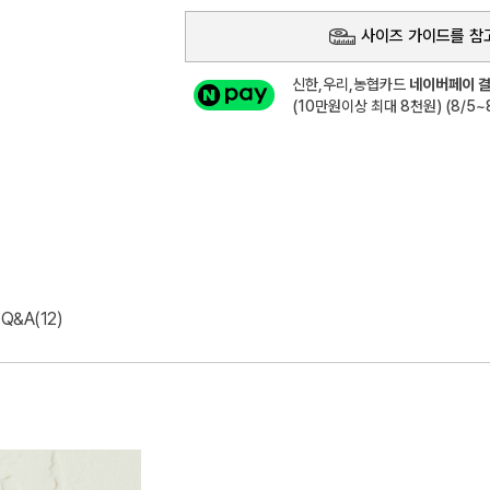
사이즈 가이드를 참
신한,우리,농협카드
네이버페이 결
(10만원이상 최대 8천원) (8/5~8
Q&A(12)