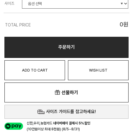
사이즈
0
원
TOTAL PRICE
주문하기
ADD TO CART
WISH LIST
선물하기
사이즈 가이드를 참고하세요!
신한,우리,농협카드
네이버페이 결제시 5%할인
(10만원이상 최대 8천원) (8/5~8/31)