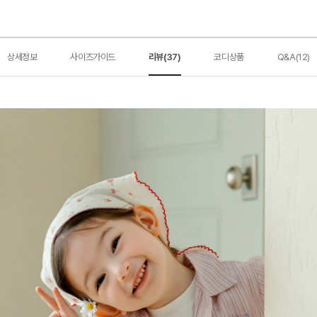
상세정보
사이즈가이드
리뷰(37)
코디상품
Q&A(12)