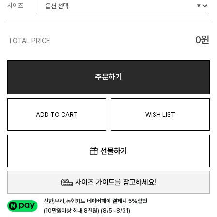
사이즈
0
원
TOTAL PRICE
주문하기
ADD TO CART
WISH LIST
선물하기
사이즈 가이드를 참고하세요!
신한,우리,농협카드
네이버페이 결제시 5%할인
(10만원이상 최대 8천원) (8/5~8/31)