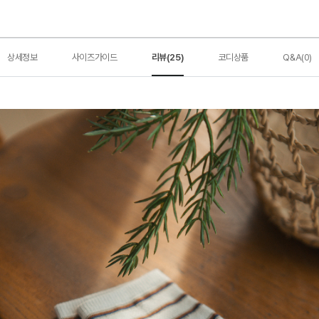
상세정보
사이즈가이드
리뷰(25)
코디상품
Q&A(0)