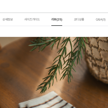
상세정보
사이즈가이드
리뷰(25)
코디상품
Q&A(0)