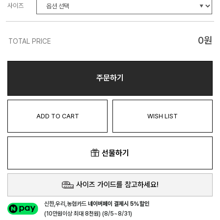
사이즈
0
원
TOTAL PRICE
주문하기
ADD TO CART
WISH LIST
선물하기
사이즈 가이드를 참고하세요!
신한,우리,농협카드
네이버페이 결제시 5%할인
(10만원이상 최대 8천원) (8/5~8/31)