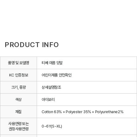
PRODUCT INFO
품명 및 모델명
티베 여름 양말
KC 인증정보
어린이제품 안전확인
크기, 중량
상세설명참조
색상
아이보리
재질
Cotton 63% + Polyester 35% + Polyurethane2%
사용연령 또는
0~6Y(S~XL)
권장사용연령