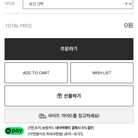
사이즈
0
원
TOTAL PRICE
주문하기
ADD TO CART
WISH LIST
선물하기
사이즈 가이드를 참고하세요!
신한,우리,농협카드
네이버페이 결제시 5%할인
(10만원이상 최대 8천원) (8/5~8/31)