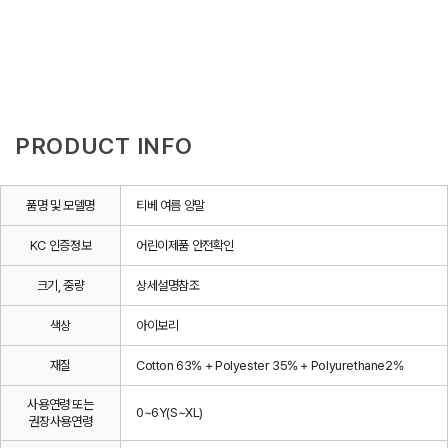
PRODUCT INFO
품명 및 모델명
티베 여름 양말
KC 인증정보
어린이제품 안전확인
크기, 중량
상세설명참조
색상
아이보리
재질
Cotton 63% + Polyester 35% + Polyurethane2%
사용연령 또는
0~6Y(S~XL)
권장사용연령