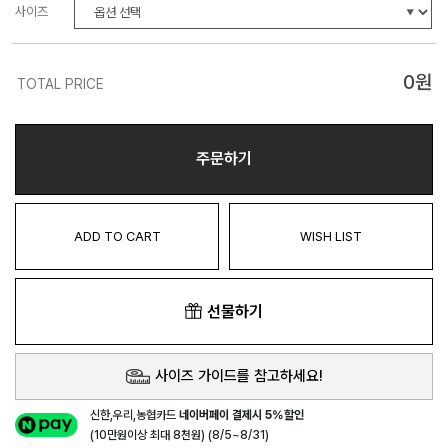
사이즈
0
원
TOTAL PRICE
주문하기
ADD TO CART
WISH LIST
선물하기
사이즈 가이드를 참고하세요!
신한,우리,농협카드
네이버페이 결제시 5%할인
(10만원이상 최대 8천원) (8/5~8/31)