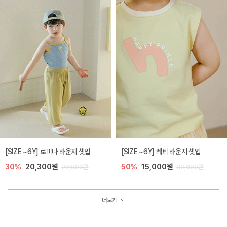
[SIZE ~6Y] 로미나 라운지 셋업
[SIZE ~6Y] 레티 라운지 셋업
30%
20,300원
50%
15,000원
29,000원
30,000원
더보기