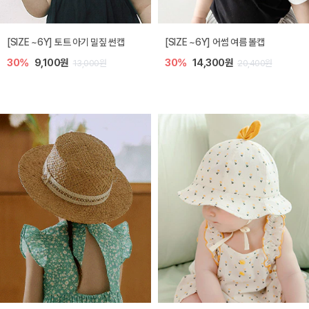
아레 니트 아기 가디건
노리 니트 아기 가디건
20%
33,600원
10%
35,100원
42,000원
39,000원