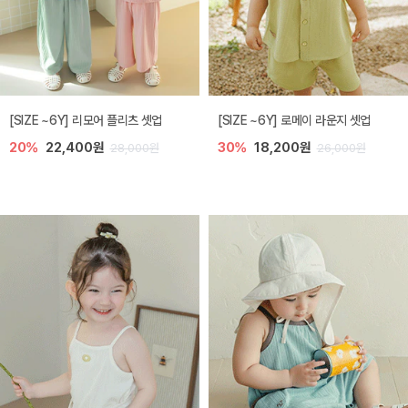
[SIZE ~6Y] 리모어 플리츠 셋업
[SIZE ~6Y] 로메이 라운지 셋업
20%
22,400원
30%
18,200원
28,000원
26,000원