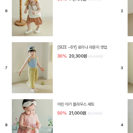
[SIZE ~6Y] 로미나 라운지 셋업
30%
20,300원
29,000원
아린 아기 블라우스 세트
50%
21,000원
42,000원