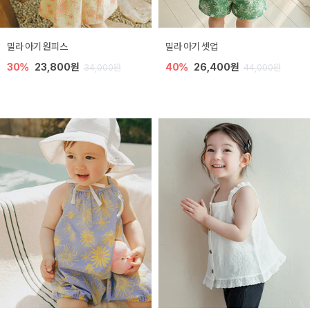
밀라 아기 원피스
밀라 아기 셋업
30%
23,800원
40%
26,400원
34,000원
44,000원