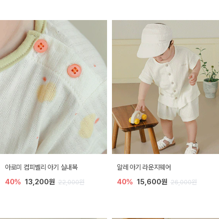
아로미 컴피벨리 아기 실내복
알레 아기 라운지웨어
40%
13,200원
40%
15,600원
22,000원
26,000원