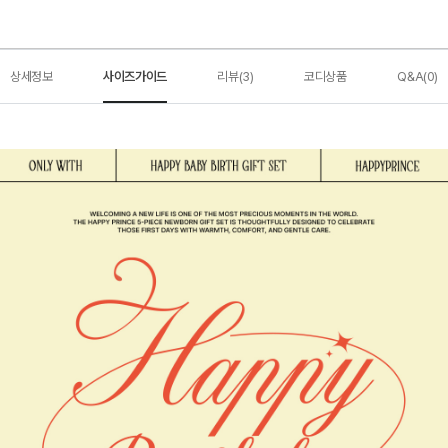
상세정보
사이즈가이드
리뷰(3)
코디상품
Q&A(0)