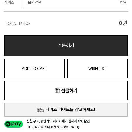
사이즈
0
원
TOTAL PRICE
주문하기
ADD TO CART
WISH LIST
선물하기
사이즈 가이드를 참고하세요!
신한,우리,농협카드
네이버페이 결제시 5%할인
(10만원이상 최대 8천원) (8/5~8/31)