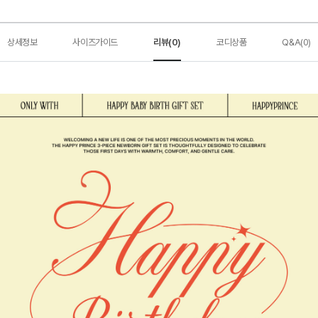
상세정보
사이즈가이드
리뷰(0)
코디상품
Q&A(0)