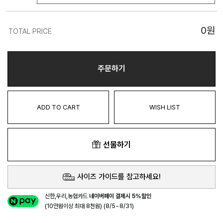
0
원
TOTAL PRICE
주문하기
ADD TO CART
WISH LIST
선물하기
사이즈 가이드를 참고하세요!
신한,우리,농협카드
네이버페이 결제시 5%할인
(10만원이상 최대 8천원) (8/5~8/31)