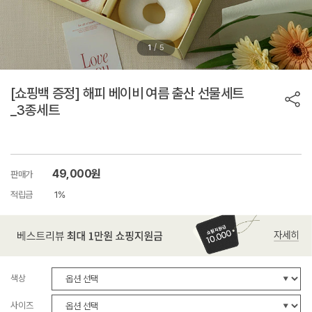
/
1
5
[쇼핑백 증정] 해피 베이비 여름 출산 선물세트
_3종세트
49,000원
판매가
적립금
1%
색상
사이즈