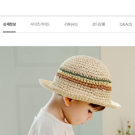
상세정보
사이즈가이드
리뷰(40)
코디상품
Q&A(2)