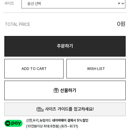
사이즈
0
원
TOTAL PRICE
주문하기
ADD TO CART
WISH LIST
선물하기
사이즈 가이드를 참고하세요!
신한,우리,농협카드
네이버페이 결제시 5%할인
(10만원이상 최대 8천원) (8/5~8/31)