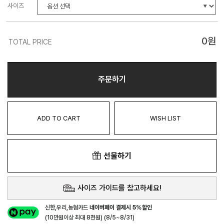
사이즈
0
원
TOTAL PRICE
주문하기
ADD TO CART
WISH LIST
선물하기
사이즈 가이드를 참고하세요!
신한,우리,농협카드
네이버페이 결제시 5%할인
(10만원이상 최대 8천원) (8/5~8/31)