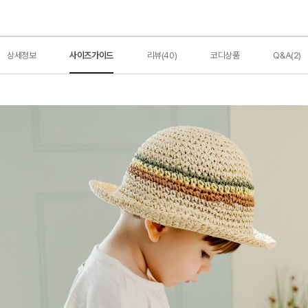
상세정보
사이즈가이드
리뷰(40)
코디상품
Q&A(2)