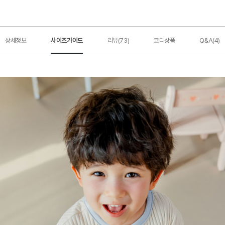
상세정보
사이즈가이드
리뷰(73)
코디상품
Q&A(4)