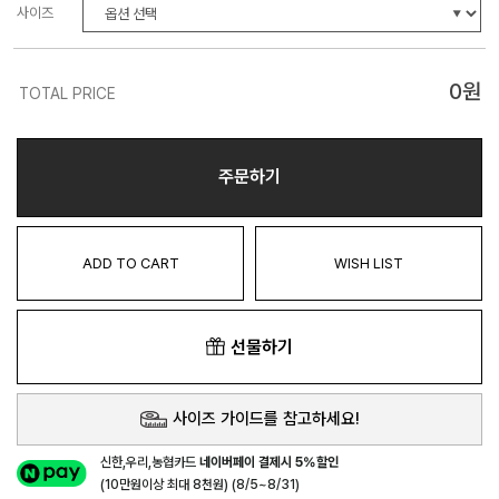
사이즈
0
원
TOTAL PRICE
주문하기
ADD TO CART
WISH LIST
선물하기
사이즈 가이드를 참고하세요!
신한,우리,농협카드
네이버페이 결제시 5%할인
(10만원이상 최대 8천원) (8/5~8/31)