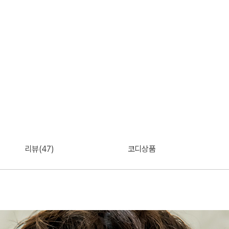
리뷰(47)
코디상품