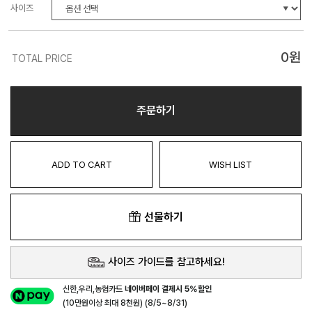
사이즈
0
원
TOTAL PRICE
주문하기
ADD TO CART
WISH LIST
선물하기
사이즈 가이드를 참고하세요!
신한,우리,농협카드
네이버페이 결제시 5%할인
(10만원이상 최대 8천원) (8/5~8/31)