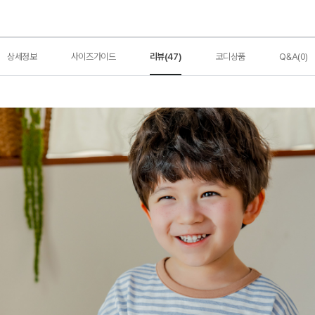
상세정보
사이즈가이드
리뷰(47)
코디상품
Q&A(0)