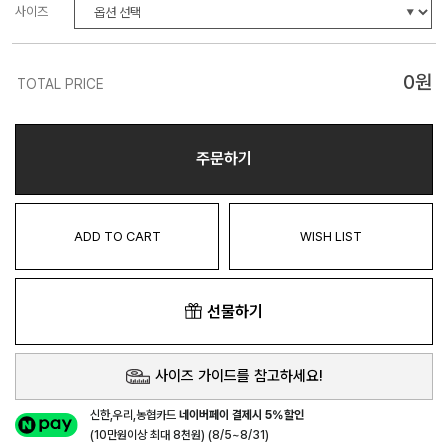
사이즈
0
원
TOTAL PRICE
주문하기
ADD TO CART
WISH LIST
선물하기
사이즈 가이드를 참고하세요!
신한,우리,농협카드
네이버페이 결제시 5%할인
(10만원이상 최대 8천원) (8/5~8/31)