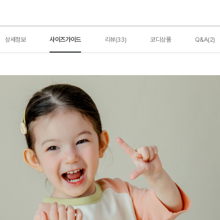
상세정보
사이즈가이드
리뷰(33)
코디상품
Q&A(2)