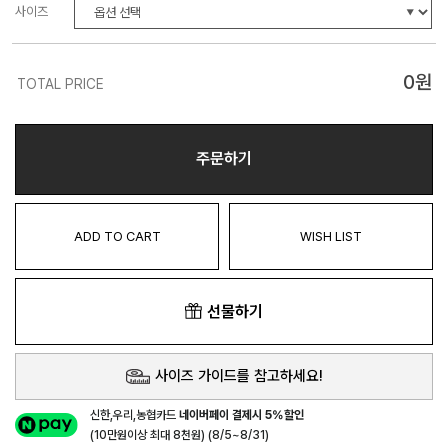
사이즈
0
원
TOTAL PRICE
주문하기
ADD TO CART
WISH LIST
선물하기
사이즈 가이드를 참고하세요!
신한,우리,농협카드
네이버페이 결제시 5%할인
(10만원이상 최대 8천원) (8/5~8/31)