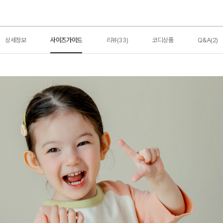
상세정보
사이즈가이드
리뷰(33)
코디상품
Q&A(2)