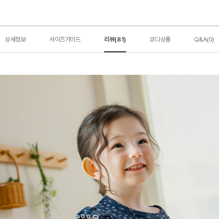
상세정보
사이즈가이드
리뷰(81)
코디상품
Q&A(0)