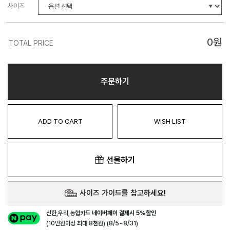
사이즈
0
원
TOTAL PRICE
주문하기
ADD TO CART
WISH LIST
선물하기
사이즈 가이드를 참고하세요!
신한,우리,농협카드
네이버페이 결제시 5%할인
(10만원이상 최대 8천원) (8/5~8/31)