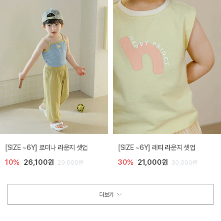
[SIZE ~6Y] 로미나 라운지 셋업
[SIZE ~6Y] 레티 라운지 셋업
10%
26,100원
30%
21,000원
29,000원
30,000원
더보기