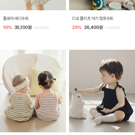
[SIZE ~6Y] 레티 라운지 셋업
[SIZE ~6Y] 셸리 플리츠 쓰리피스 셋
업
30%
21,000원
30,000원
10%
30,600원
34,000원