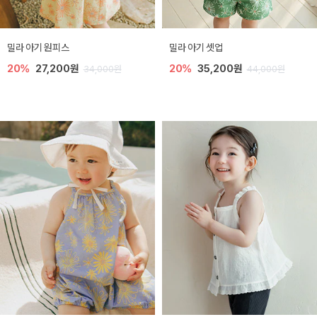
밀라 아기 원피스
밀라 아기 셋업
20%
27,200원
20%
35,200원
34,000원
44,000원