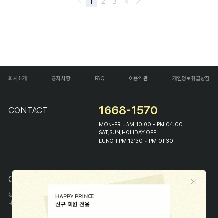
회사소개
공지사항
FAQ
이용약관
개인정보취급방침
1668-1570
CONTACT
MON-FRI : AM 10:00 - PM 04:00
SAT,SUN,HOLIDAY OFF
LUNCH PM 12:30 ~ PM 01:30
COMPANY INFO
상호
(주)해피프린스
대표
이화진
TEL
1668-1570