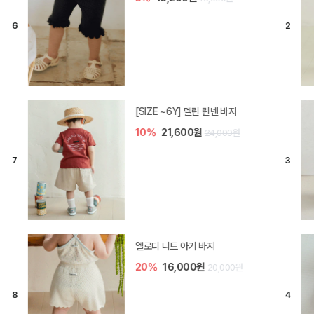
모나 아기 블라우스 세트
10%
36,000원
40,000원
[SIZE ~6Y] 오뎃 라운지웨어
10%
20,700원
23,000원