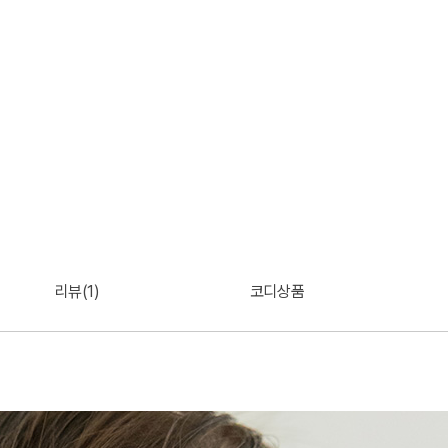
리뷰(1)
코디상품