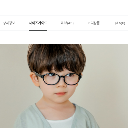
상세정보
사이즈가이드
리뷰(45)
코디상품
Q&A(0)