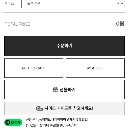
사이즈
0
원
TOTAL PRICE
주문하기
ADD TO CART
WISH LIST
선물하기
사이즈 가이드를 참고하세요!
신한,우리,농협카드
네이버페이 결제시 5%할인
(10만원이상 최대 8천원) (8/5~8/31)