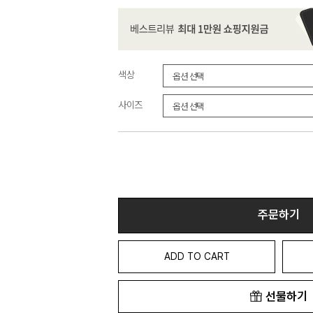
색상
사이즈
주문하기
ADD TO CART
선물하기