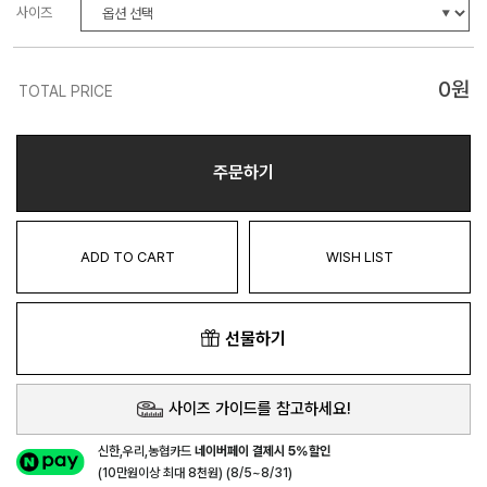
사이즈
0
원
TOTAL PRICE
주문하기
ADD TO CART
WISH LIST
선물하기
사이즈 가이드를 참고하세요!
신한,우리,농협카드
네이버페이 결제시 5%할인
(10만원이상 최대 8천원) (8/5~8/31)