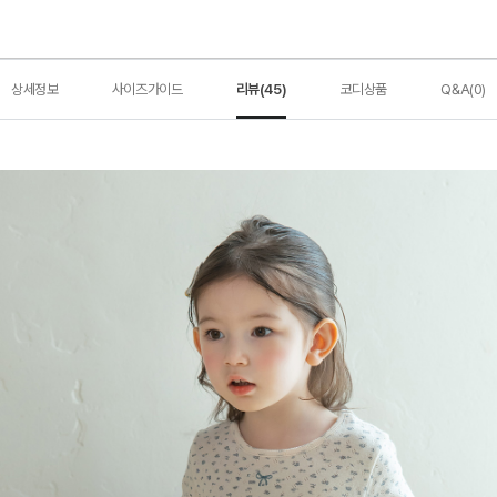
상세정보
사이즈가이드
리뷰(45)
코디상품
Q&A(0)