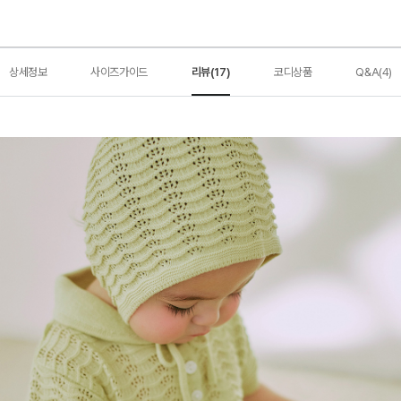
상세정보
사이즈가이드
리뷰(17)
코디상품
Q&A(4)