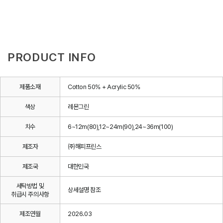
PRODUCT INFO
제품소재
Cotton 50% + Acrylic 50%
색상
레몬그린
치수
6~12m(80),12~24m(90),24~36m(100)
제조자
㈜해피프린스
제조국
대한민국
세탁방법 및
상세설명 참조
취급시 주의사항
제조연월
2026.03