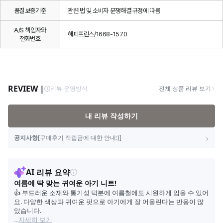
품질보증기준
관련 법 및 소비자 분쟁해결 규정에 따름
A/S 책임자와
해피프린스/1668-1570
전화번호